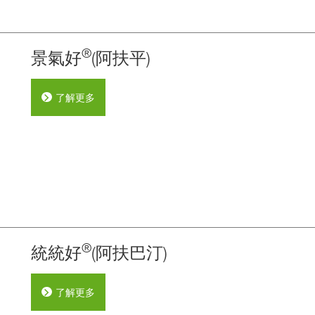
®
景氣好
(阿扶平)
了解更多
®
統統好
(阿扶巴汀)
了解更多