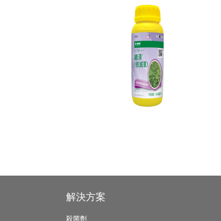
Pagination
Footer
解決方案
殺菌劑