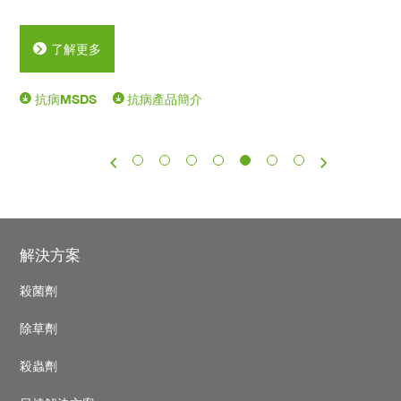
了解更多
抗病MSDS
抗病產品簡介
Pagination
Footer
解決方案
殺菌劑
除草劑
殺蟲劑