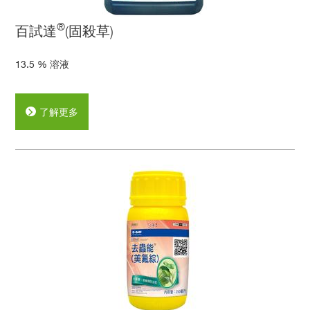
®
百試達
(固殺草)
13.5 % 溶液
了解更多