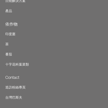
日燒解決方案
產品
依作物
印度棗
茶
番茄
十字花科葉菜類
Contact
造訪粉絲專頁
台灣巴斯夫