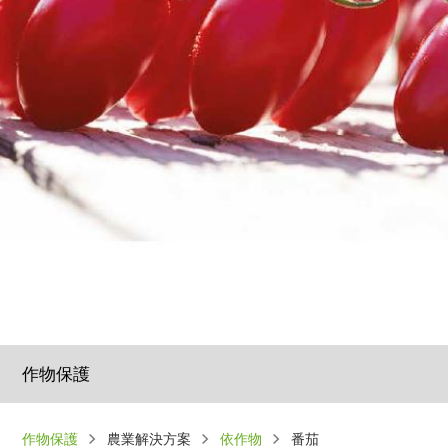
作物保護
導
作物保護
農業解決方案
依作物
番茄