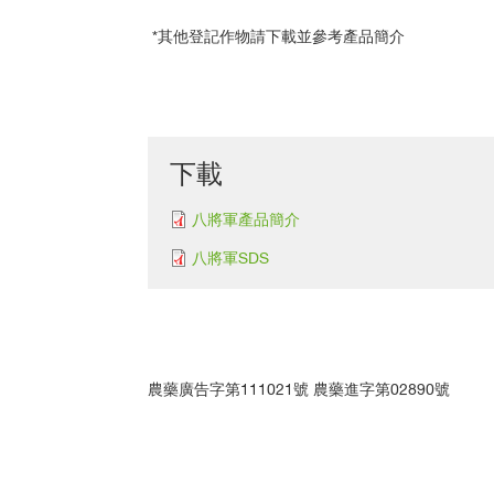
*其他登記作物請下載並參考產品簡介
下載
八將軍產品簡介
八將軍SDS
農藥廣告字第111021號 農藥進字第02890號