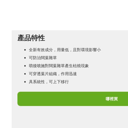
產品特性
全新有效成分，用量低，且對環境影響小
可防治闊葉雜草
萌後噴施對闊葉雜草產生枯燒現象
可穿透葉片組織，作用迅速
具系統性，可上下移行
哪裡買