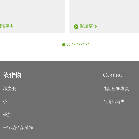
閱讀更多
閱讀更多
依作物
Contact
印度棗
造訪粉絲專頁
茶
台灣巴斯夫
番茄
十字花科葉菜類