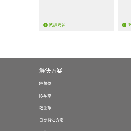
閱讀更多
‹
›
Footer
解決方案
殺菌劑
除草劑
殺蟲劑
日燒解決方案